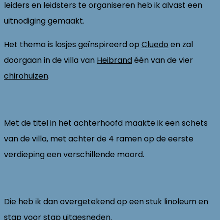
leiders en leidsters te organiseren heb ik alvast een
uitnodiging gemaakt.
Het thema is losjes geïnspireerd op
Cluedo
en zal
doorgaan in de villa van
Heibrand
één van de vier
chirohuizen
.
Met de titel in het achterhoofd maakte ik een schets
van de villa, met achter de 4 ramen op de eerste
verdieping een verschillende moord.
Die heb ik dan overgetekend op een stuk linoleum en
stap voor stap uitgesneden.