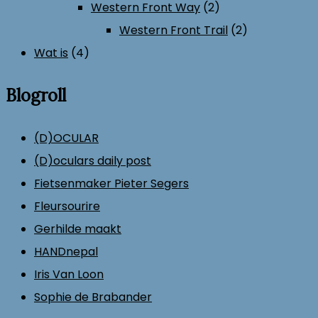
Western Front Way
(2)
Western Front Trail
(2)
Wat is
(4)
Blogroll
(D)OCULAR
(D)oculars daily post
Fietsenmaker Pieter Segers
Fleursourire
Gerhilde maakt
HANDnepal
Iris Van Loon
Sophie de Brabander