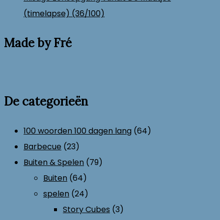
(timelapse) (36/100)
Made by Fré
De categorieën
100 woorden 100 dagen lang
(64)
Barbecue
(23)
Buiten & Spelen
(79)
Buiten
(64)
spelen
(24)
Story Cubes
(3)