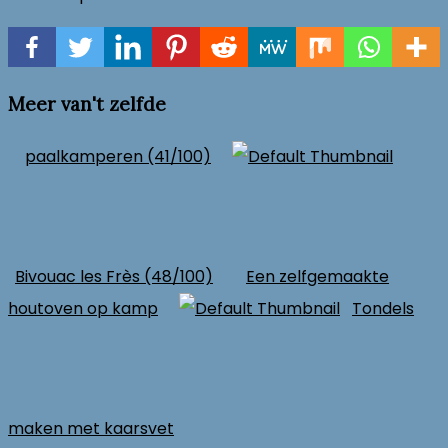
Meer van't zelfde
paalkamperen (41/100)
Bivouac les Frès (48/100)
Een zelfgemaakte
houtoven op kamp
Tondels
maken met kaarsvet