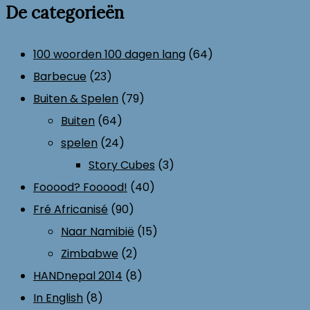
De categorieën
100 woorden 100 dagen lang
(64)
Barbecue
(23)
Buiten & Spelen
(79)
Buiten
(64)
spelen
(24)
Story Cubes
(3)
Fooood? Fooood!
(40)
Fré Africanisé
(90)
Naar Namibië
(15)
Zimbabwe
(2)
HANDnepal 2014
(8)
In English
(8)