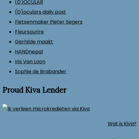
(D)OCULAR
(D)oculars daily post
Fietsenmaker Pieter Segers
Fleursourire
Gerhilde maakt
HANDnepal
Iris Van Loon
Sophie de Brabander
Proud Kiva Lender
Wat is Kiva?