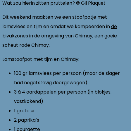
Wat zou hierin zitten pruttelen? © Gil Plaquet
Dit weekend maakten we een stoofpotje met
lamsvlees en tijm en omdat we kampeerden in
de
bivakzones in de omgeving van Chimay
, een goeie
scheut rode Chimay.
Lamstoofpot met tijm en Chimay:
100 gr lamsvlees per persoon (maar de slager
had nogal stevig doorgewogen)
3 à 4 aardappelen per persoon (in blokjes.
vastkokend)
1 grote ui
2 paprika’s
1 courgette