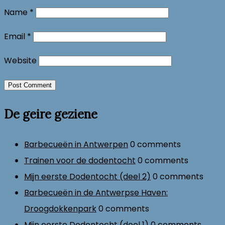
Name
*
Email
*
Website
De geire geziene
Barbecueën in Antwerpen
0 comments
Trainen voor de dodentocht
0 comments
Mijn eerste Dodentocht (deel 2)
0 comments
Barbecueën in de Antwerpse Haven:
Droogdokkenpark
0 comments
Mijn eerste Dodentocht (deel 1)
0 comments