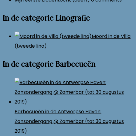
In de categorie Linografie
Moord in de Villa
(tweede lino)
In de categorie Barbecueën
Barbecueën in de Antwerpse Haven:
Zonsondergang @ Zomerbar (tot 30 augustus
2019)