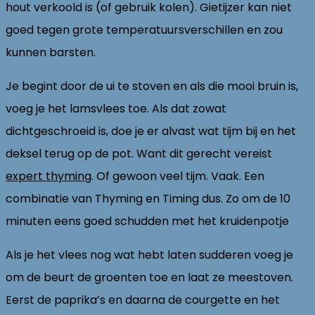
hout verkoold is (of gebruik kolen). Gietijzer kan niet
goed tegen grote temperatuursverschillen en zou
kunnen barsten.
Je begint door de ui te stoven en als die mooi bruin is,
voeg je het lamsvlees toe. Als dat zowat
dichtgeschroeid is, doe je er alvast wat tijm bij en het
deksel terug op de pot. Want dit gerecht vereist
expert thyming
. Of gewoon veel tijm. Vaak. Een
combinatie van Thyming en Timing dus. Zo om de 10
minuten eens goed schudden met het kruidenpotje
Als je het vlees nog wat hebt laten sudderen voeg je
om de beurt de groenten toe en laat ze meestoven.
Eerst de paprika’s en daarna de courgette en het