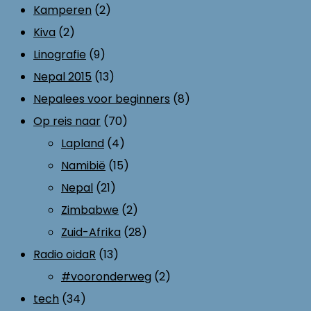
Kamperen
(2)
Kiva
(2)
Linografie
(9)
Nepal 2015
(13)
Nepalees voor beginners
(8)
Op reis naar
(70)
Lapland
(4)
Namibië
(15)
Nepal
(21)
Zimbabwe
(2)
Zuid-Afrika
(28)
Radio oidaR
(13)
#vooronderweg
(2)
tech
(34)