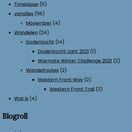
Timelapse
(11)
vanalles
(116)
Movember
(4)
Wandelen
(24)
Dodentocht
(14)
Dodentocht Light 2021
(1)
Warmste Winter Challenge 2021
(2)
Wandelroutes
(2)
Western Front Way
(2)
Western Front Trail
(2)
Wat is
(4)
Blogroll